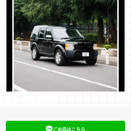
配送方法と安全への取り組み
TBCCでは、大切な車両の価値を守り、かつ安全に
確実にお手元へ届けるため、独自の配送基準を設け
ご出品はこちら