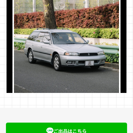
配送方法と安全への取り組み
TBCCでは、大切な車両の価値を守り、かつ安全に
確実にお手元へ届けるため、独自の配送基準を設け
ご出品はこちら