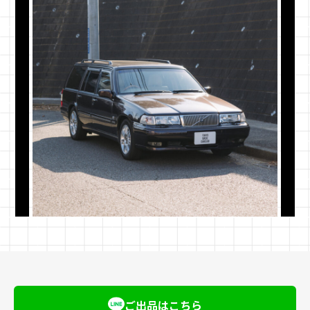
配送方法と安全への取り組み
TBCCでは、大切な車両の価値を守り、かつ安全に
確実にお手元へ届けるため、独自の配送基準を設け
ご出品はこちら